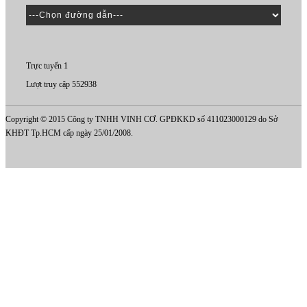
Trực tuyến 1
Lượt truy cập 552938
Copyright © 2015 Công ty TNHH VINH CƠ. GPĐKKD số 411023000129 do Sở
KHĐT Tp.HCM cấp ngày 25/01/2008.