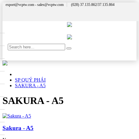
export@vcptw.com - sales@vcptw.com
(028) 37.135.862/37.135.864
SP QUÝ PHÁI
SAKURA - A5
SAKURA - A5
Sakura - A5