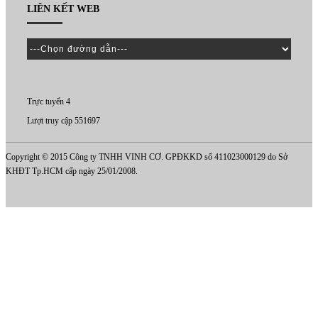
LIÊN KẾT WEB
Trực tuyến 4
Lượt truy cập 551697
Copyright © 2015 Công ty TNHH VINH CƠ. GPĐKKD số 411023000129 do Sở
KHĐT Tp.HCM cấp ngày 25/01/2008.