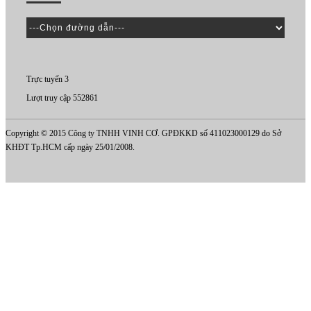
Trực tuyến 3
Lượt truy cập 552861
Copyright © 2015 Công ty TNHH VINH CƠ. GPĐKKD số 411023000129 do Sở
KHĐT Tp.HCM cấp ngày 25/01/2008.