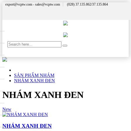
export@vcptw.com - sales@vcptw.com
(028) 37.135.862/37.135.864
SẢN PHẨM NHÁM
NHÁM XANH ĐEN
NHÁM XANH ĐEN
New
NHÁM XANH ĐEN