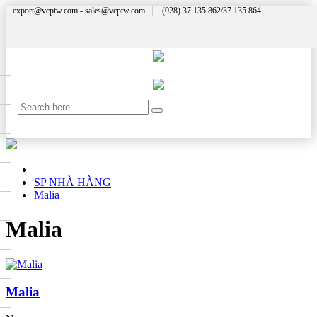
export@vcptw.com - sales@vcptw.com
(028) 37.135.862/37.135.864
SP NHÀ HÀNG
Malia
Malia
Malia