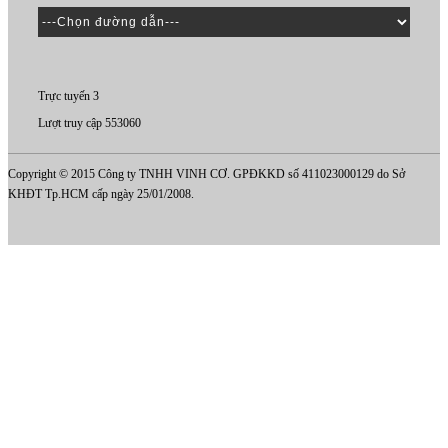
Trực tuyến 3
Lượt truy cập 553060
Copyright © 2015 Công ty TNHH VINH CƠ. GPĐKKD số 411023000129 do Sở
KHĐT Tp.HCM cấp ngày 25/01/2008.