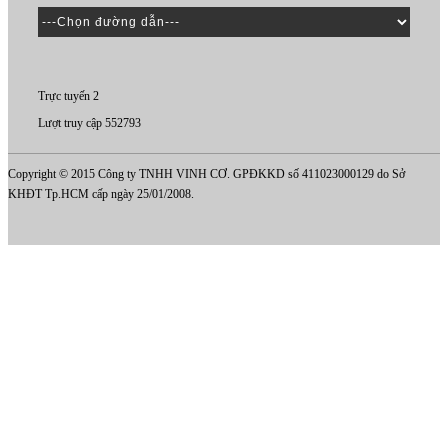
Trực tuyến 2
Lượt truy cập 552793
Copyright © 2015 Công ty TNHH VINH CƠ. GPĐKKD số 411023000129 do Sở
KHĐT Tp.HCM cấp ngày 25/01/2008.