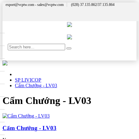
export@vcptw.com - sales@vcptw.com
(028) 37.135.862/37.135.864
SP LIVICOP
Cẩm Chướng - LV03
Cẩm Chướng - LV03
Cẩm Chướng - LV03