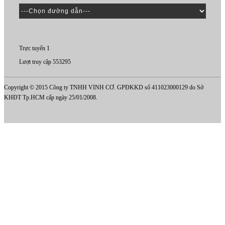
Trực tuyến 1
Lượt truy cập 553295
Copyright © 2015 Công ty TNHH VINH CƠ. GPĐKKD số 411023000129 do Sở
KHĐT Tp.HCM cấp ngày 25/01/2008.