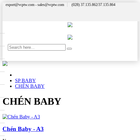
export@vcptw.com - sales@vcptw.com
(028) 37.135.862/37.135.864
SP BABY
CHÉN BABY
CHÉN BABY
Chén Baby - A3