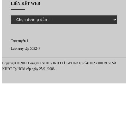
LIÊN KẾT WEB
Trực tuyến 1
Lượt truy cập 553247
Copyright © 2015 Công ty TNHH VINH CƠ. GPĐKKD số 411023000129 do Sở
KHĐT Tp.HCM cấp ngày 25/01/2008.