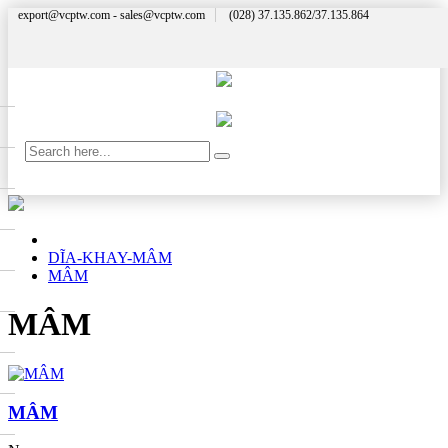
export@vcptw.com - sales@vcptw.com
(028) 37.135.862/37.135.864
DĨA-KHAY-MÂM
MÂM
MÂM
MÂM