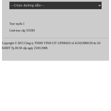
Trực tuyến 1
Lượt truy cập 553583
Copyright © 2015 Công ty TNHH VINH CƠ. GPĐKKD số 411023000129 do Sở
KHĐT Tp.HCM cấp ngày 25/01/2008.