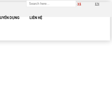
VI
EN
UYỂN DỤNG
LIÊN HỆ
UE