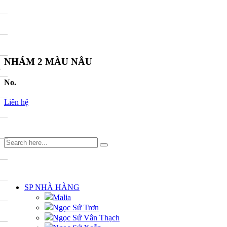
NHÁM 2 MÀU NÂU
A
No.
Liên hệ
DANH MỤC
SP NHÀ HÀNG
Malia
Ngọc Sứ Trơn
Ngọc Sứ Vân Thạch